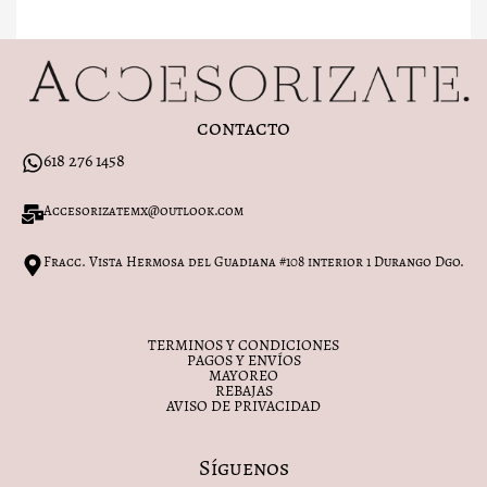
contacto
618 276 1458
Accesorizatemx@outlook.com
Fracc. Vista Hermosa del Guadiana #108 interior 1 Durango Dgo.
TERMINOS Y CONDICIONES
PAGOS Y ENVÍOS
MAYOREO
REBAJAS
AVISO DE PRIVACIDAD
Síguenos