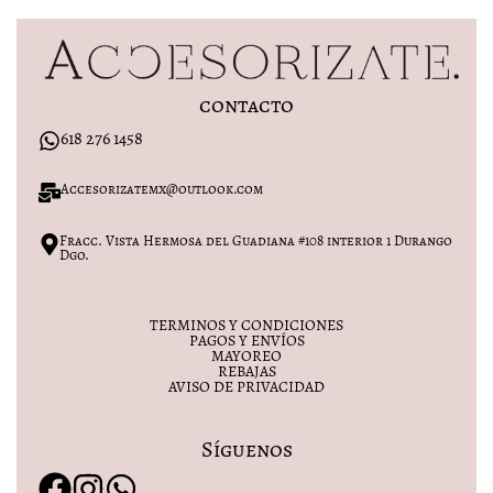
contacto
618 276 1458
Accesorizatemx@outlook.com
Fracc. Vista Hermosa del Guadiana #108 interior 1 Durango
Dgo.
TERMINOS Y CONDICIONES
PAGOS Y ENVÍOS
MAYOREO
REBAJAS
AVISO DE PRIVACIDAD
Síguenos