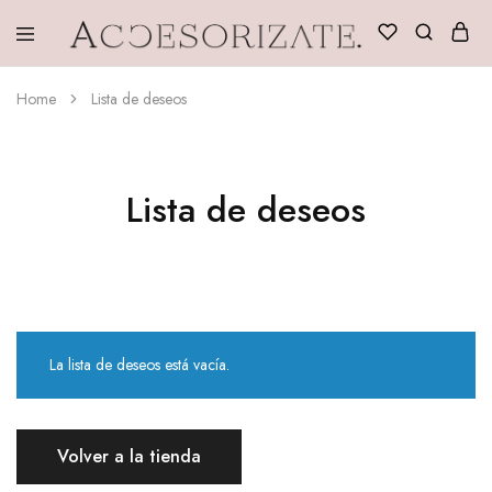
Accesorizate
Home
Lista de deseos
Lista de deseos
La lista de deseos está vacía.
Volver a la tienda