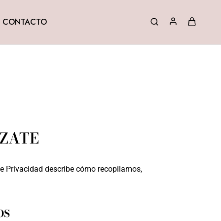
CONTACTO
IZATE
de Privacidad describe cómo recopilamos,
OS