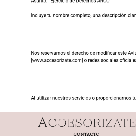
Asunto: “Ejercicio de Derechos ARCO”
Incluye tu nombre completo, una descripción clara 
Nos reservamos el derecho de modificar este Avis
[
www.accesorizate.com
] o redes sociales oficiale
Al utilizar nuestros servicios o proporcionarnos 
contacto