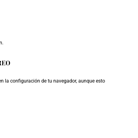
n.
REO
en la configuración de tu navegador, aunque esto