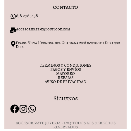
contacto
618 276 1458
Accesorizatemx@outlook.com
Fracc. Vista Hermosa del Guadiana #108 interior 1 Durango
Dgo.
TERMINOS Y CONDICIONES
PAGOS Y ENVÍOS
MAYOREO
REBAJAS
AVISO DE PRIVACIDAD
Síguenos
ACCESORIZATE JOYERÍA - 2025 TODOS LOS DERECHOS
RESERVADOS