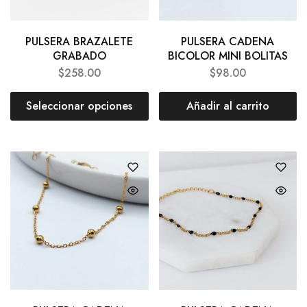
PULSERA BRAZALETE
PULSERA CADENA
GRABADO
BICOLOR MINI BOLITAS
$
258.00
$
98.00
Seleccionar opciones
Añadir al carrito