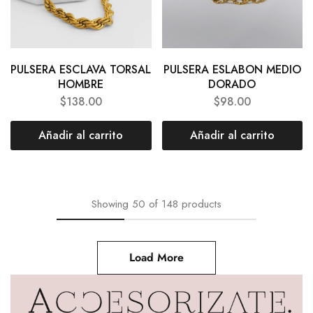
PULSERA ESCLAVA TORSAL
PULSERA ESLABON MEDIO
HOMBRE
DORADO
$
138.00
$
98.00
Añadir al carrito
Añadir al carrito
Showing
50
of
148
products
Load More