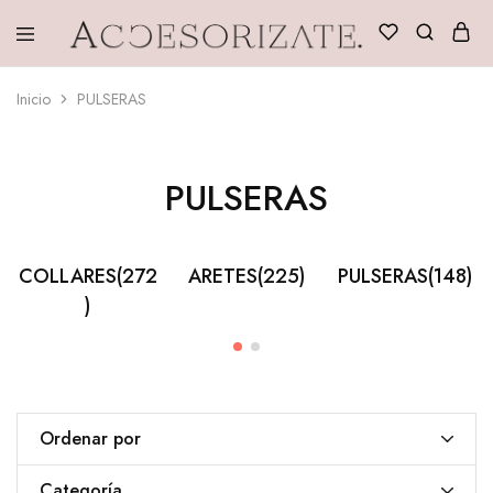
Accesorizate
Inicio
PULSERAS
PULSERAS
COLLARES
(272
ARETES
(225)
PULSERAS
(148)
)
Ordenar por
Categoría