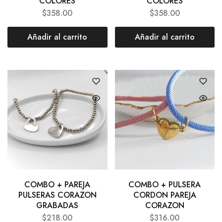
COLORES
COLORES
$
358.00
$
358.00
Añadir al carrito
Añadir al carrito
COMBO + PAREJA
COMBO + PULSERA
PULSERAS CORAZON
CORDON PAREJA
GRABADAS
CORAZON
$
218.00
$
316.00