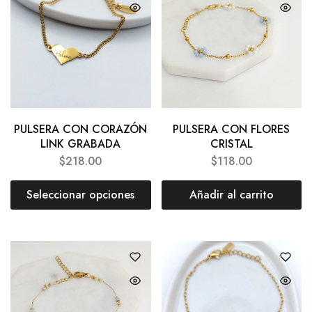
PULSERA CON CORAZÓN
PULSERA CON FLORES
LINK GRABADA
CRISTAL
$
218.00
$
118.00
Seleccionar opciones
Añadir al carrito