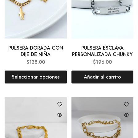
PULSERA DORADA CON
PULSERA ESCLAVA
DIJE DE NIÑA
PERSONALIZADA CHUNKY
$
138.00
$
196.00
Seleccionar opciones
Añadir al carrito