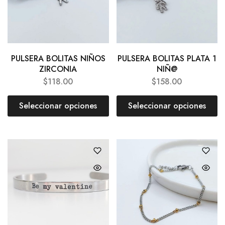
PULSERA BOLITAS NIÑOS
PULSERA BOLITAS PLATA 1
ZIRCONIA
NIÑ@
$
118.00
$
158.00
Seleccionar opciones
Seleccionar opciones