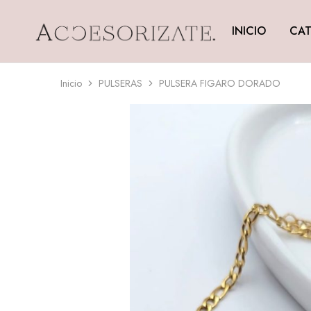
INICIO
CAT
Accesorizate
Inicio
PULSERAS
PULSERA FIGARO DORADO