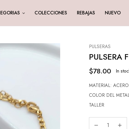
EGORIAS
COLECCIONES
REBAJAS
NUEVO
PULSERAS
PULSERA 
$
78.00
In stoc
MATERIAL: ACERO
COLOR DEL META
TALLER