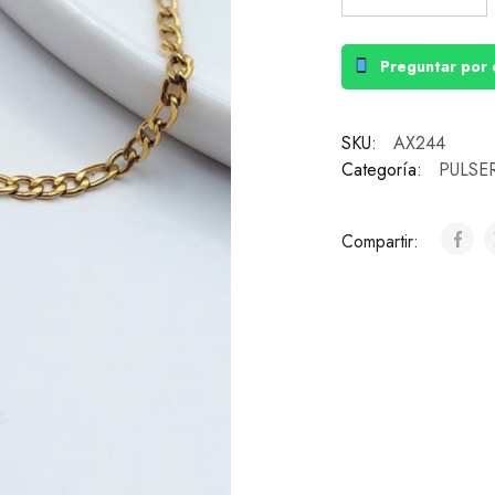
Preguntar por 
SKU:
AX244
Categoría:
PULSE
Compartir: