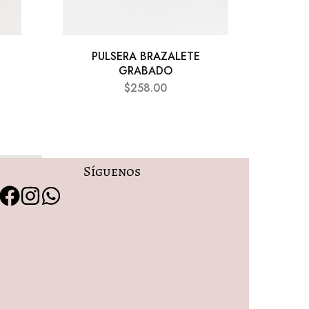
PULSERA BRAZALETE
PU
GRABADO
$
258.00
Síguenos