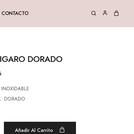
CONTACTO
FIGARO DORADO
k
 INOXIDABLE
L: DORADO
Añadir Al Carrito