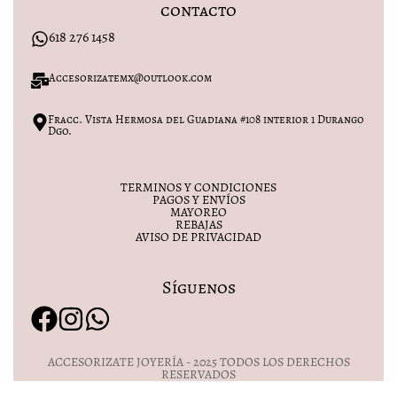
contacto
618 276 1458
Accesorizatemx@outlook.com
Fracc. Vista Hermosa del Guadiana #108 interior 1 Durango
Dgo.
TERMINOS Y CONDICIONES
PAGOS Y ENVÍOS
MAYOREO
REBAJAS
AVISO DE PRIVACIDAD
Síguenos
ACCESORIZATE JOYERÍA - 2025 TODOS LOS DERECHOS
RESERVADOS