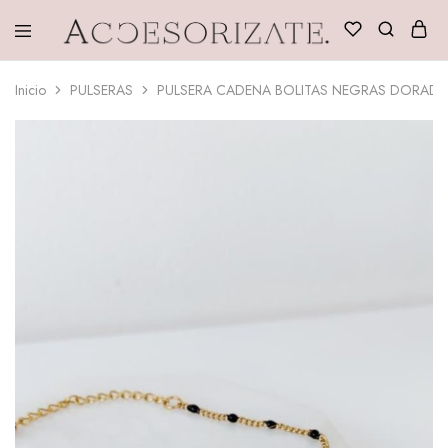
Accesorizate
Inicio
PULSERAS
PULSERA CADENA BOLITAS NEGRAS DORADA