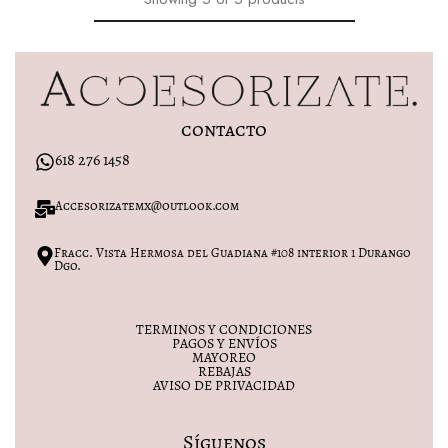
contacto
618 276 1458
Accesorizatemx@outlook.com
Fracc. Vista Hermosa del Guadiana #108 interior 1 Durango
Dgo.
TERMINOS Y CONDICIONES
PAGOS Y ENVÍOS
MAYOREO
REBAJAS
AVISO DE PRIVACIDAD
Síguenos