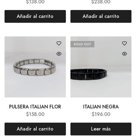
$
138.00
$
238.00
Añadir al carrito
Añadir al carrito
SOLD OUT
PULSERA ITALIAN FLOR
ITALIAN NEGRA
$
158.00
$
196.00
Añadir al carrito
Leer más