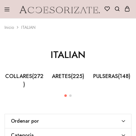
Accesorizate
Inicio
ITALIAN
ITALIAN
COLLARES
(272
ARETES
(225)
PULSERAS
(148)
)
Ordenar por
Categoría