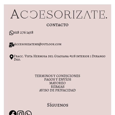
contacto
618 276 1458
Accesorizatemx@outlook.com
Fracc. Vista Hermosa del Guadiana #108 interior 1 Durango
Dgo.
TERMINOS Y CONDICIONES
PAGOS Y ENVÍOS
MAYOREO
REBAJAS
AVISO DE PRIVACIDAD
Síguenos