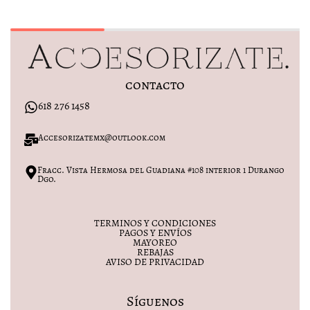
contacto
618 276 1458
Accesorizatemx@outlook.com
Fracc. Vista Hermosa del Guadiana #108 interior 1 Durango
Dgo.
TERMINOS Y CONDICIONES
PAGOS Y ENVÍOS
MAYOREO
REBAJAS
AVISO DE PRIVACIDAD
Síguenos