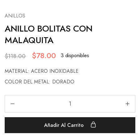
ANILLOS
ANILLO BOLITAS CON
MALAQUITA
$
78.00
3 disponibles
$
118.00
MATERIAL: ACERO INOXIDABLE
COLOR DEL METAL: DORADO
Añadir Al Carrito