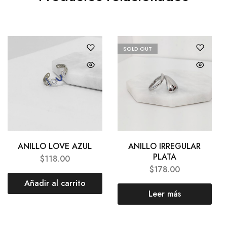
SOLD OUT
ANILLO LOVE AZUL
ANILLO IRREGULAR
PLATA
$
118.00
$
178.00
Añadir al carrito
Leer más