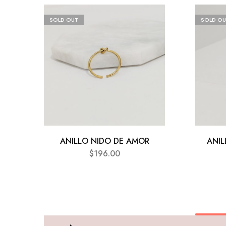
SOLD OUT
SOLD OU
ANILLO NIDO DE AMOR
ANI
$
196.00