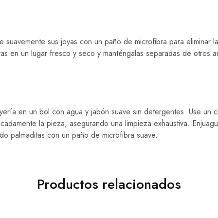
e suavemente sus joyas con un paño de microfibra para eliminar la
yas en un lugar fresco y seco y manténgalas separadas de otros art
yería en un bol con agua y jabón suave sin detergentes. Use un c
licadamente la pieza, asegurando una limpieza exhaustiva. Enjuag
do palmaditas con un paño de microfibra suave.
Productos relacionados