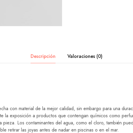
Descripción
Valoraciones (0)
echa con material de la mejor calidad, sin embargo para una durac
te la exposición a productos que contengan químicos como perfum
la pieza. Los contaminantes del agua, como el cloro, también pu
le retirar las joyas antes de nadar en piscinas o en el mar.