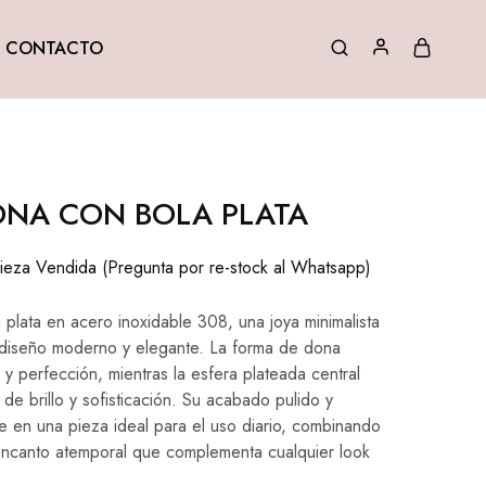
CONTACTO
ONA CON BOLA PLATA
eza Vendida (Pregunta por re-stock al Whatsapp)
 plata en acero inoxidable 308, una joya minimalista
diseño moderno y elegante. La forma de dona
o y perfección, mientras la esfera plateada central
 de brillo y sofisticación. Su acabado pulido y
e en una pieza ideal para el uso diario, combinando
 encanto atemporal que complementa cualquier look