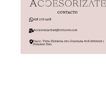
contacto
618 276 1458
Accesorizatemx@outlook.com
Fracc. Vista Hermosa del Guadiana #108 interior 1
Durango Dgo.