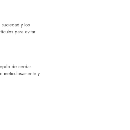
 suciedad y los
ículos para evitar
epillo de cerdas
ue meticulosamente y