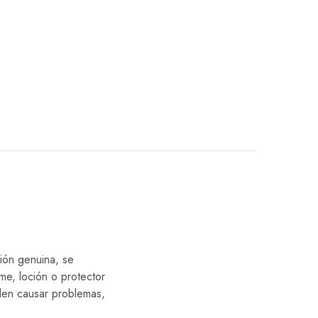
ión genuina, se
e, loción o protector
eden causar problemas,