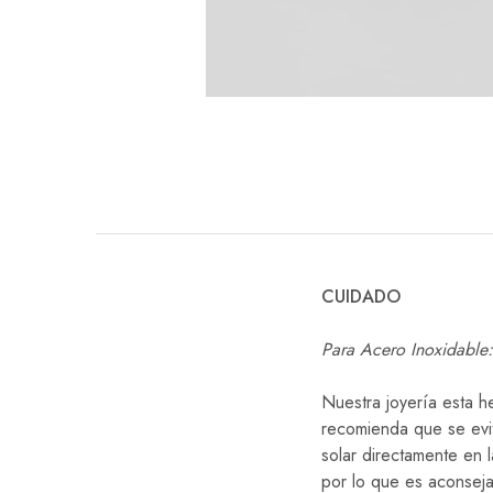
CUIDADO
Para Acero Inoxidable:
Nuestra joyería esta h
recomienda que se evi
solar directamente en 
por lo que es aconsejab