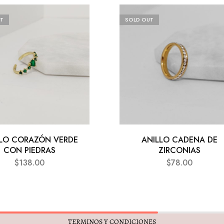
T
SOLD OUT
LLO CORAZÓN VERDE
ANILLO CADENA DE
CON PIEDRAS
ZIRCONIAS
$
138.00
$
78.00
TERMINOS Y CONDICIONES