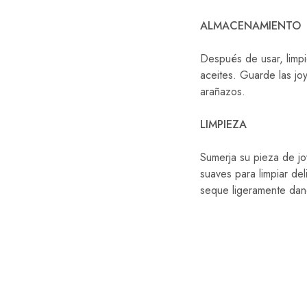
ALMACENAMIENTO
Después de usar, limpi
aceites. Guarde las jo
arañazos.
LIMPIEZA
Sumerja su pieza de jo
suaves para limpiar de
seque ligeramente dan