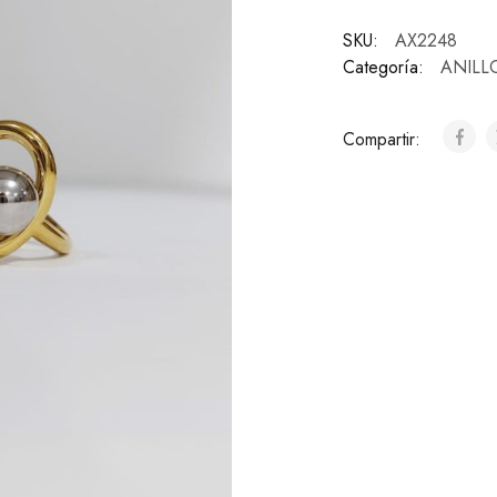
SKU:
AX2248
Categoría:
ANILL
Compartir: