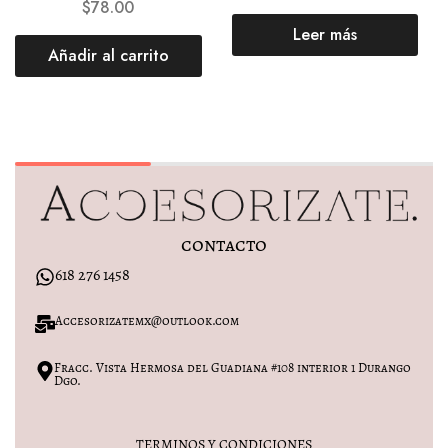
$
78.00
Leer más
Añadir al carrito
contacto
618 276 1458
Accesorizatemx@outlook.com
Fracc. Vista Hermosa del Guadiana #108 interior 1 Durango
Dgo.
TERMINOS Y CONDICIONES