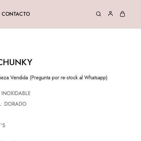
CONTACTO
 CHUNKY
eza Vendida (Pregunta por re-stock al Whatsapp)
 INOXIDABLE
L: DORADO
'S