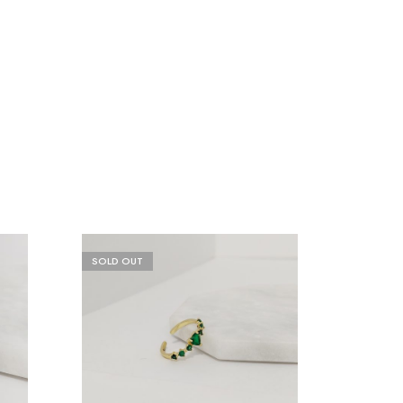
SOLD OUT
SOLD O