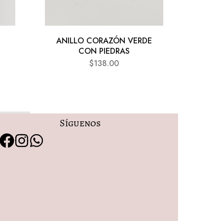
ANILLO CORAZÓN VERDE
AN
CON PIEDRAS
$
138.00
Síguenos