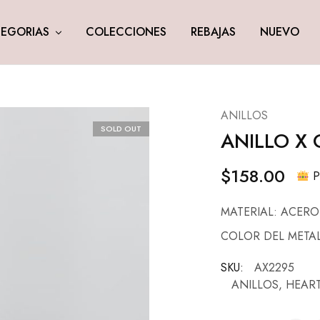
EGORIAS
COLECCIONES
REBAJAS
NUEVO
ANILLOS
SOLD OUT
ANILLO X
$
158.00
Pi
MATERIAL: ACERO
COLOR DEL META
SKU:
AX2295
ANILLOS
,
HEART