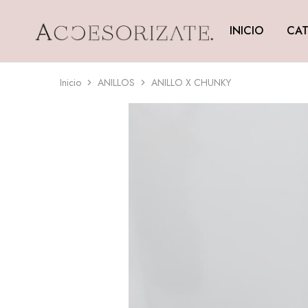
INICIO
CAT
Accesorizate
Inicio
ANILLOS
ANILLO X CHUNKY