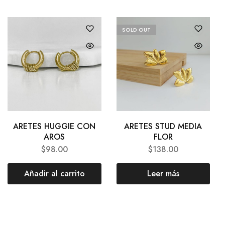
SOLD OUT
ARETES HUGGIE CON
ARETES STUD MEDIA
AROS
FLOR
$
98.00
$
138.00
Añadir al carrito
Leer más