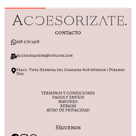
contacto
618 276 1458
Accesorizatemx@outlook.com
Fracc. Vista Hermosa del Guadiana #108 interior 1 Durango
Dgo.
TERMINOS Y CONDICIONES
PAGOS Y ENVÍOS
MAYOREO
REBAJAS
AVISO DE PRIVACIDAD
Síguenos