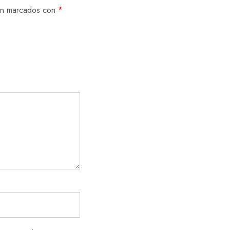
tán marcados con
*