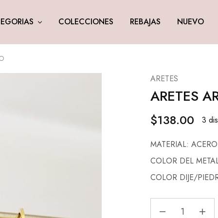
EGORIAS
COLECCIONES
REBAJAS
NUEVO
RO
ARETES
ARETES A
$
138.00
3 di
MATERIAL: ACERO
COLOR DEL META
COLOR DIJE/PIE