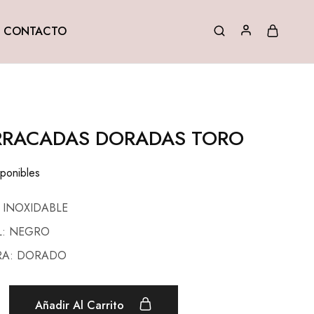
CONTACTO
RRACADAS DORADAS TORO
sponibles
 INOXIDABLE
L: NEGRO
DRA: DORADO
Añadir Al Carrito