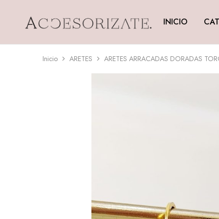
INICIO
CAT
Accesorizate
Inicio
ARETES
ARETES ARRACADAS DORADAS TO