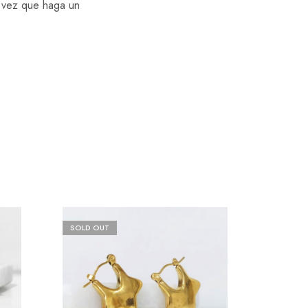
a vez que haga un
SOLD OUT