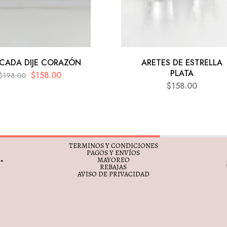
CADA DIJE CORAZÓN
ARETES DE ESTRELLA
PLATA
$
158.00
$
198.00
$
158.00
TERMINOS Y CONDICIONES
PAGOS Y ENVÍOS
MAYOREO
REBAJAS
AVISO DE PRIVACIDAD