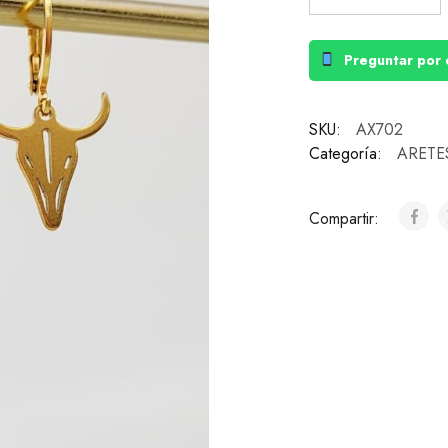
Preguntar por 
SKU:
AX702
Categoría:
ARETE
Compartir: