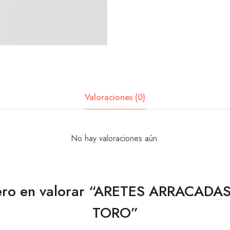
Valoraciones (0)
No hay valoraciones aún.
mero en valorar “ARETES ARRACAD
TORO”