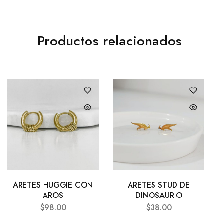
Productos relacionados
ARETES HUGGIE CON
ARETES STUD DE
AROS
DINOSAURIO
$
98.00
$
38.00