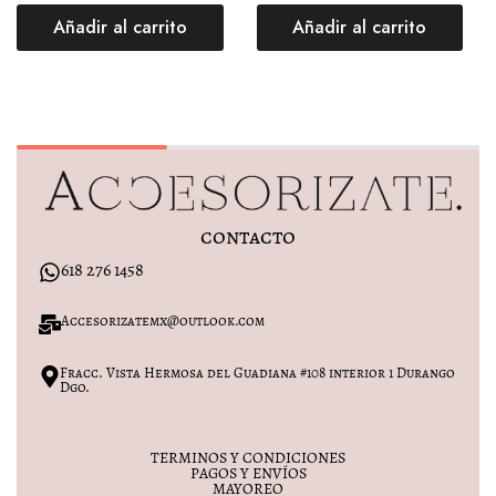
Añadir al carrito
Añadir al carrito
contacto
618 276 1458
Accesorizatemx@outlook.com
Fracc. Vista Hermosa del Guadiana #108 interior 1 Durango
Dgo.
TERMINOS Y CONDICIONES
PAGOS Y ENVÍOS
MAYOREO