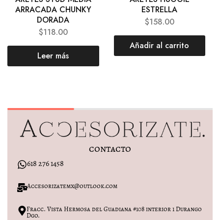
ARRACADA CHUNKY
ESTRELLA
DORADA
$
158.00
$
118.00
Añadir al carrito
Leer más
contacto
618 276 1458
Accesorizatemx@outlook.com
Fracc. Vista Hermosa del Guadiana #108 interior 1 Durango
Dgo.