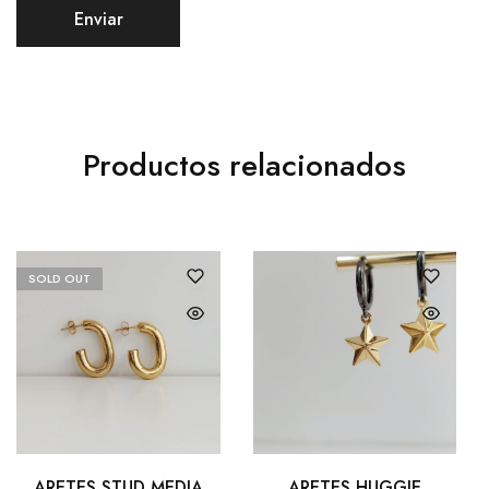
Productos relacionados
SOLD OUT
ARETES STUD MEDIA
ARETES HUGGIE