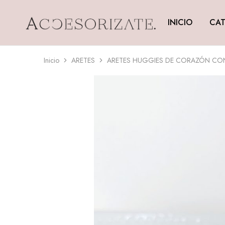
INICIO
CAT
Accesorizate
Inicio
ARETES
ARETES HUGGIES DE CORAZÓN CON