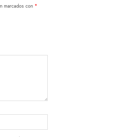
tán marcados con
*