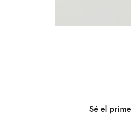
Sé el pri