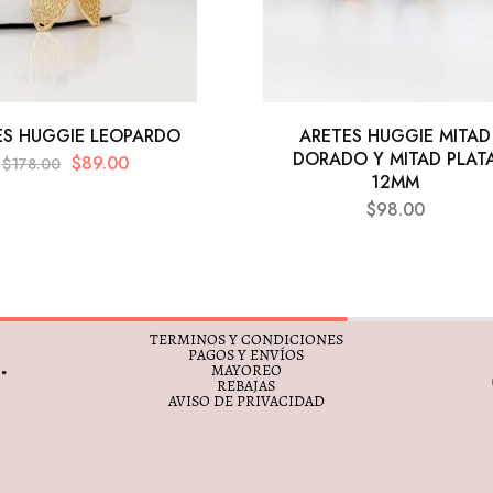
ES HUGGIE LEOPARDO
ARETES HUGGIE MITAD
DORADO Y MITAD PLAT
$
89.00
$
178.00
12MM
$
98.00
TERMINOS Y CONDICIONES
PAGOS Y ENVÍOS
MAYOREO
REBAJAS
AVISO DE PRIVACIDAD