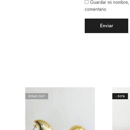
Guardar mi nombre, 
comentario.
SOLD OUT
- 50%