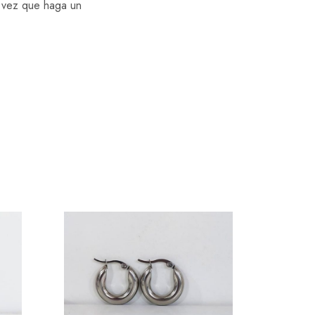
a vez que haga un
SOLD O