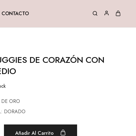
CONTACTO
UGGIES DE CORAZÓN CON
EDIO
ock
A DE ORO
L: DORADO
Añadir Al Carrito