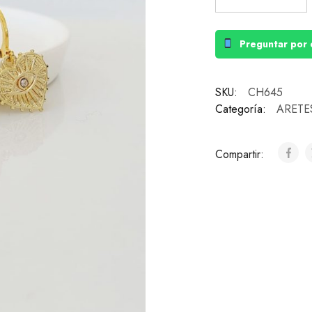
Preguntar por 
SKU:
CH645
Categoría:
ARETE
Compartir: