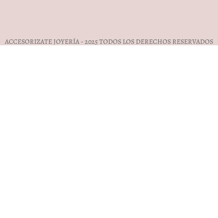
ACCESORIZATE JOYERÍA - 2025 TODOS LOS DERECHOS RESERVADOS