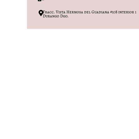
Fracc. Vista Hermosa del Guadiana #108 interior 1
Durango Dgo.