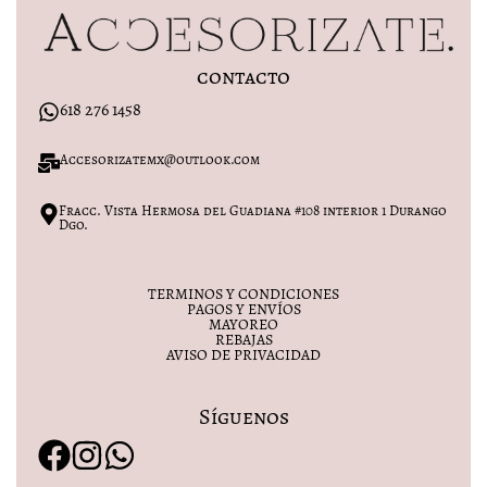
contacto
618 276 1458
Accesorizatemx@outlook.com
Fracc. Vista Hermosa del Guadiana #108 interior 1 Durango
Dgo.
TERMINOS Y CONDICIONES
PAGOS Y ENVÍOS
MAYOREO
REBAJAS
AVISO DE PRIVACIDAD
Síguenos