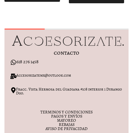
contacto
618 276 1458
Accesorizatemx@outlook.com
Fracc. Vista Hermosa del Guadiana #108 interior 1 Durango
Dgo.
TERMINOS Y CONDICIONES
PAGOS Y ENVÍOS
MAYOREO
REBAJAS
AVISO DE PRIVACIDAD