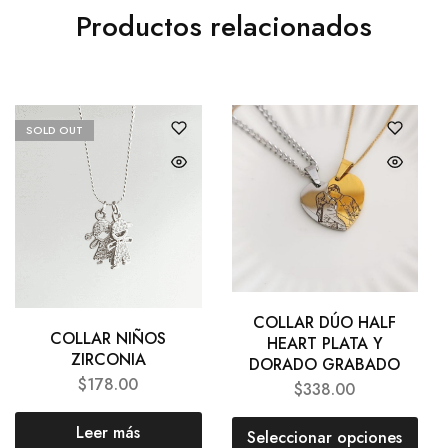
Productos relacionados
SOLD OUT
COLLAR DÚO HALF
COLLAR NIÑOS
HEART PLATA Y
ZIRCONIA
DORADO GRABADO
$
178.00
$
338.00
Leer más
Seleccionar opciones