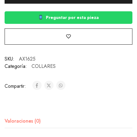
Preguntar por esta pieza
SKU:
AX1625
Categoría:
COLLARES
Compartir:
Valoraciones (0)