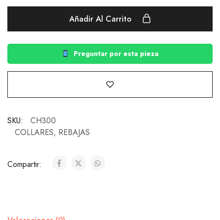
Añadir Al Carrito
Preguntar por esta pieza
SKU:
CH300
COLLARES
,
REBAJAS
Compartir: