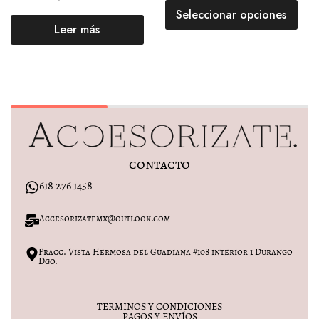
Seleccionar opciones
Leer más
contacto
618 276 1458
Accesorizatemx@outlook.com
Fracc. Vista Hermosa del Guadiana #108 interior 1 Durango
Dgo.
TERMINOS Y CONDICIONES
PAGOS Y ENVÍOS