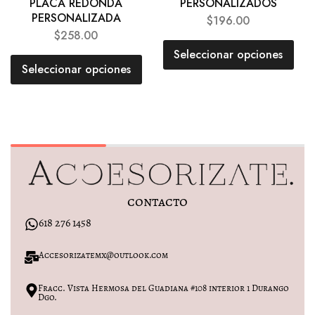
PLACA REDONDA
PERSONALIZADOS
PERSONALIZADA
$
196.00
$
258.00
Seleccionar opciones
Seleccionar opciones
contacto
618 276 1458
Accesorizatemx@outlook.com
Fracc. Vista Hermosa del Guadiana #108 interior 1 Durango
Dgo.