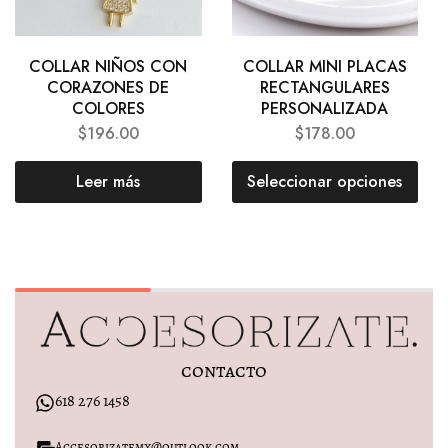
COLLAR NIÑOS CON
COLLAR MINI PLACAS
CORAZONES DE
RECTANGULARES
COLORES
PERSONALIZADA
$
196.00
$
178.00
Leer más
Seleccionar opciones
contacto
618 276 1458
Accesorizatemx@outlook.com