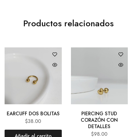
Productos relacionados
EARCUFF DOS BOLITAS
PIERCING STUD
CORAZÓN CON
$
38.00
DETALLES
$
98.00
Añadir al carrito