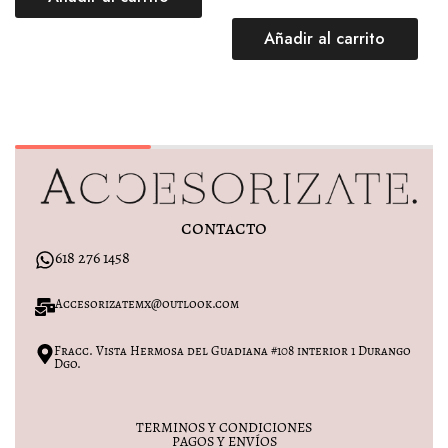
Añadir al carrito
contacto
618 276 1458
Accesorizatemx@outlook.com
Fracc. Vista Hermosa del Guadiana #108 interior 1 Durango
Dgo.
TERMINOS Y CONDICIONES
PAGOS Y ENVÍOS