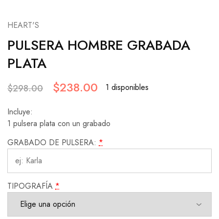
HEART'S
PULSERA HOMBRE GRABADA
PLATA
$
238.00
1 disponibles
$
298.00
Incluye:
1 pulsera plata con un grabado
GRABADO DE PULSERA:
*
TIPOGRAFÍA
*