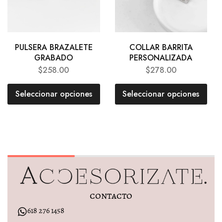
PULSERA BRAZALETE
COLLAR BARRITA
GRABADO
PERSONALIZADA
$
258.00
$
278.00
Seleccionar opciones
Seleccionar opciones
contacto
618 276 1458