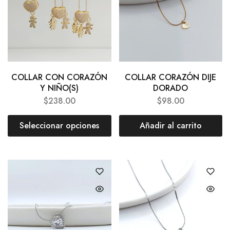
COLLAR CON CORAZÓN
COLLAR CORAZÓN DIJE
Y NIÑO(S)
DORADO
$
238.00
$
98.00
Seleccionar opciones
Añadir al carrito