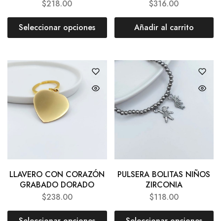
$
218.00
$
316.00
Seleccionar opciones
Añadir al carrito
LLAVERO CON CORAZÓN
PULSERA BOLITAS NIÑOS
GRABADO DORADO
ZIRCONIA
$
238.00
$
118.00
Seleccionar opciones
Seleccionar opciones