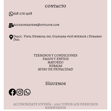
contacto
618 276 1458
Accesorizatemx@outlook.com
Fracc. Vista Hermosa del Guadiana #108 interior 1 Durango
Dgo.
TERMINOS Y CONDICIONES
PAGOS Y ENVÍOS
MAYOREO
REBAJAS
AVISO DE PRIVACIDAD
Síguenos
ACCESORIZATE JOYERÍA - 2025 TODOS LOS DERECHOS
RESERVADOS