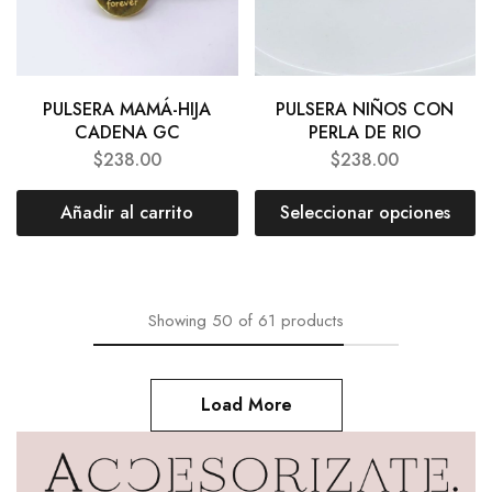
PULSERA MAMÁ-HIJA
PULSERA NIÑOS CON
CADENA GC
PERLA DE RIO
$
238.00
$
238.00
Añadir al carrito
Seleccionar opciones
Showing
50
of
61
products
Load More