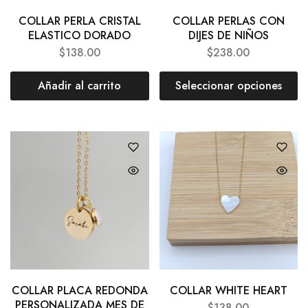
COLLAR PERLA CRISTAL
COLLAR PERLAS CON
ELASTICO DORADO
DIJES DE NIÑOS
$
138.00
$
238.00
Añadir al carrito
Seleccionar opciones
COLLAR PLACA REDONDA
COLLAR WHITE HEART
PERSONALIZADA MES DE
$
138.00