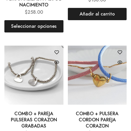
NACIMIENTO
$
258.00
Añadir al carrito
Seleccionar opciones
COMBO + PAREJA
COMBO + PULSERA
PULSERAS CORAZON
CORDON PAREJA
GRABADAS
CORAZON