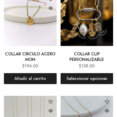
COLLAR CIRCULO ACERO
COLLAR CLIP
MOM
PERSONALIZABLE
$
196.00
$
138.00
Añadir al carrito
Seleccionar opciones