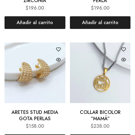
ZIRCONIA
PERLA
$
196.00
$
196.00
Añadir al carrito
Añadir al carrito
ARETES STUD MEDIA
COLLAR BICOLOR
GOTA PERLAS
“MAMÁ”
$
158.00
$
238.00