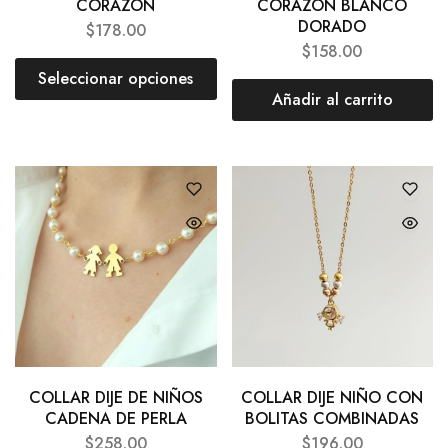
CORAZÓN
CORAZÓN BLANCO
DORADO
$
178.00
$
158.00
Seleccionar opciones
Añadir al carrito
COLLAR DIJE DE NIÑOS
COLLAR DIJE NIÑO CON
CADENA DE PERLA
BOLITAS COMBINADAS
$
258.00
$
196.00