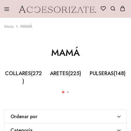
Accesorizate
Inicio
MAMÁ
MAMÁ
COLLARES
(272
ARETES
(225)
PULSERAS
(148)
)
Ordenar por
Categoría