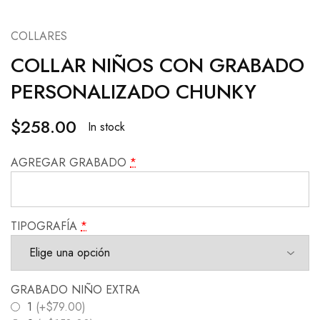
COLLARES
COLLAR NIÑOS CON GRABADO
PERSONALIZADO CHUNKY
$
258.00
In stock
AGREGAR GRABADO
*
TIPOGRAFÍA
*
GRABADO NIÑO EXTRA
1
(+$79.00)