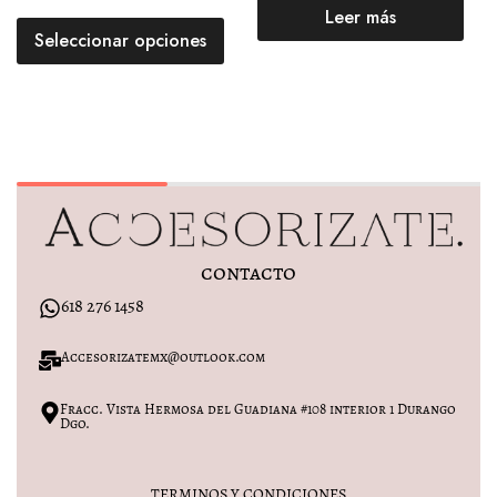
Leer más
Seleccionar opciones
contacto
618 276 1458
Accesorizatemx@outlook.com
Fracc. Vista Hermosa del Guadiana #108 interior 1 Durango
Dgo.
TERMINOS Y CONDICIONES