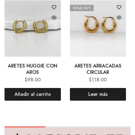
SOLD OUT
ARETES HUGGIE CON
ARETES ARRACADAS
AROS
CIRCULAR
$
98.00
$
118.00
Añadir al carrito
Leer más