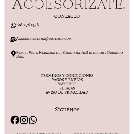
contacto
618 276 1458
Accesorizatemx@outlook.com
Fracc. Vista Hermosa del Guadiana #108 interior 1 Durango
Dgo.
TERMINOS Y CONDICIONES
PAGOS Y ENVÍOS
MAYOREO
REBAJAS
AVISO DE PRIVACIDAD
Síguenos