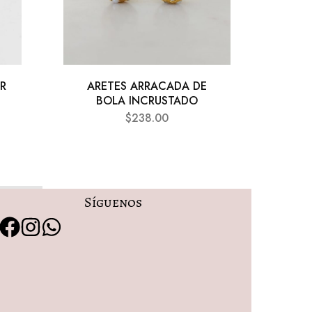
R
ARETES ARRACADA DE
AR
BOLA INCRUSTADO
$
238.00
Síguenos