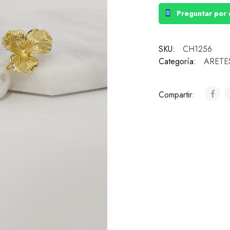
Preguntar por 
SKU:
CH1256
Categoría:
ARETE
Compartir: