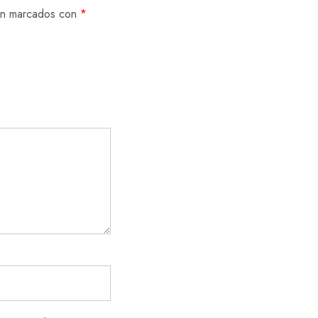
tán marcados con
*