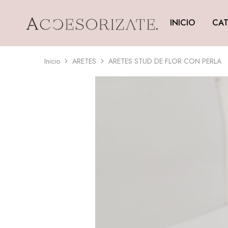
INICIO
CAT
Accesorizate
Inicio
ARETES
ARETES STUD DE FLOR CON PERLA