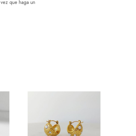
a vez que haga un
- 22%