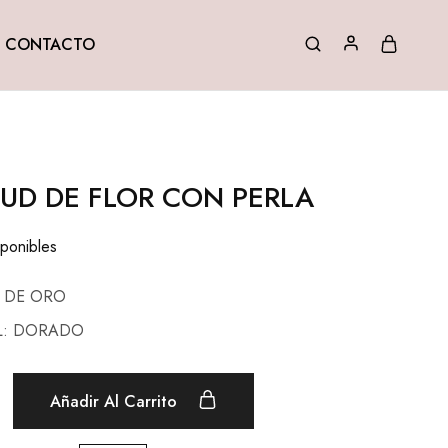
CONTACTO
TUD DE FLOR CON PERLA
sponibles
A DE ORO
L: DORADO
Añadir Al Carrito