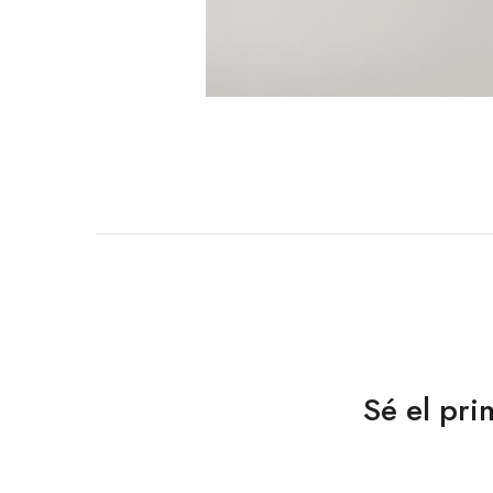
Sé el pr