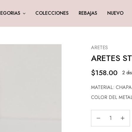
EGORIAS
COLECCIONES
REBAJAS
NUEVO
ARETES
ARETES S
$
158.00
2 di
MATERIAL: CHAP
COLOR DEL META